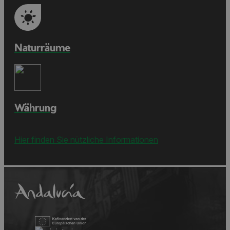
Naturräume
Währung
Hier finden Sie nützliche Informationen